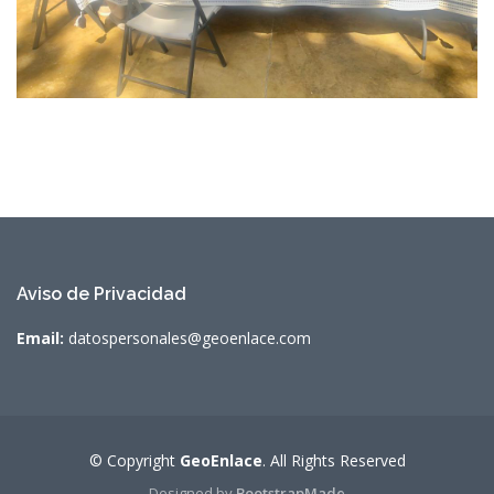
Aviso de Privacidad
Email:
datospersonales@geoenlace.com
© Copyright
GeoEnlace
. All Rights Reserved
Designed by
BootstrapMade